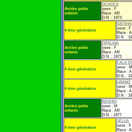
OCAOCA
Arrière petits
sexe : F
enfants
Race : AR
D.N. : 1973
GEISHA
sexe : F
4 éme génération
Race : 
D.N. : 1
OPALINA
Arrière petits
sexe : F
enfants
Race : AR
D.N. : 1973
CALA D
sexe : M
4 éme génération
Race : 
D.N. : 1
URANO
sexe : M
4 éme génération
Race : 
D.N. : 1
RASHID
Arrière petits
sexe : M
enfants
Race : AR
D.N. : 1977
JELUA
sexe : F
4 éme génération
Race : 