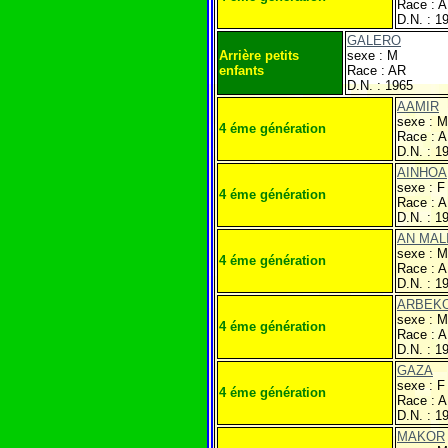
Race : 
D.N. : 1
GALERO
Arrière petits
sexe : M
enfants
Race : AR
D.N. : 1965
AAMIR
sexe : M
4 éme génération
Race : 
D.N. : 1
AINHOA
sexe : F
4 éme génération
Race : 
D.N. : 1
AN MAL
sexe : M
4 éme génération
Race : 
D.N. : 1
ARBEK
sexe : M
4 éme génération
Race : 
D.N. : 1
GAZA
sexe : F
4 éme génération
Race : 
D.N. : 1
MAKOR