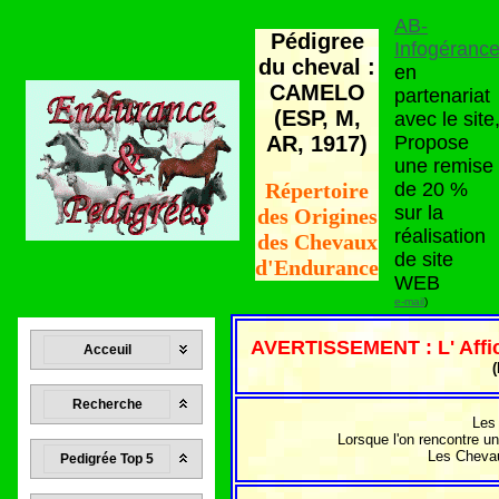
AB-
Pédigree
Infogéranc
du cheval :
en
CAMELO
partenariat
(ESP, M,
avec le site
AR, 1917)
Propose
une remise
de 20 %
Répertoire
sur la
des Origines
réalisation
des Chevaux
de site
d'Endurance
WEB
e-mail
)
AVERTISSEMENT : L' Affic
Acceuil
(
Recherche
Les
Lorsque l'on rencontre un
Les Chevaux
Pedigrée Top 5