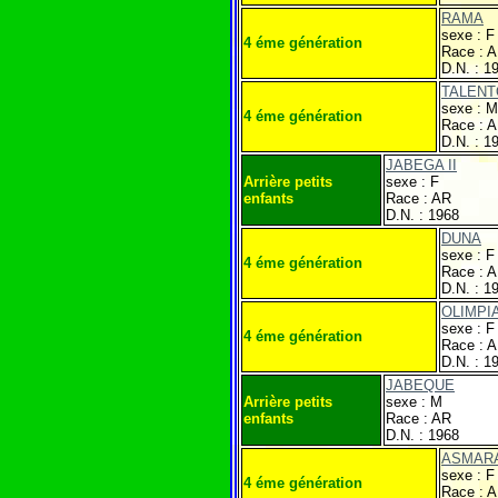
RAMA
sexe : F
4 éme génération
Race : 
D.N. : 1
TALENT
sexe : M
4 éme génération
Race : 
D.N. : 1
JABEGA II
Arrière petits
sexe : F
enfants
Race : AR
D.N. : 1968
DUNA
sexe : F
4 éme génération
Race : 
D.N. : 1
OLIMPI
sexe : F
4 éme génération
Race : 
D.N. : 1
JABEQUE
Arrière petits
sexe : M
enfants
Race : AR
D.N. : 1968
ASMAR
sexe : F
4 éme génération
Race : 