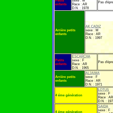
Petits
sexe : M
Pas d'épr
enfants
Race : AR
D.N. : 1978
AK CADIZ
Arrière petits
sexe : M
enfants
Race : AR
D.N. : 1997
ESCARCHA
Petits
sexe : F
Pas d'épr
enfants
Race : AR
D.N. : 1965
ALJAIMA
Arrière petits
sexe : F
enfants
Race : AR
D.N. : 1971
LOTUS
sexe : F
4 éme génération
Race : AR
D.N. : 19
SAIDA
sexe : F
4 éme génération