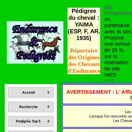
AB-
Pédigree
Infogéranc
du cheval :
en
YAIMA
partenariat
(ESP, F, AR,
avec le site
1935)
Propose
une remise
de 20 %
Répertoire
sur la
des Origines
réalisation
des Chevaux
de site
d'Endurance
WEB
e-mail
)
AVERTISSEMENT : L' Affic
Acceuil
(
Recherche
Les
Lorsque l'on rencontre un
Les Chevaux
Pedigrée Top 5