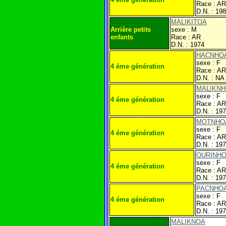
Race : AR
D.N. : 19
MALIKITOA
Arrière petits
sexe : M
enfants
Race : AR
D.N. : 1974
HACNHO
sexe : F
4 éme génération
Race : AR
D.N. : NA
MALIKN
sexe : F
4 éme génération
Race : AR
D.N. : 19
MOTNHO
sexe : F
4 éme génération
Race : AR
D.N. : 19
OURINH
sexe : F
4 éme génération
Race : AR
D.N. : 19
PACNHO
sexe : F
4 éme génération
Race : AR
D.N. : 19
MALIKNOA