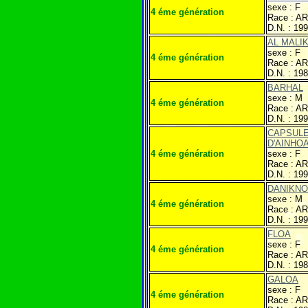
sexe : F
4 éme génération
Race : AR
D.N. : 19
AL MALI
sexe : F
4 éme génération
Race : AR
D.N. : 19
BARHAL
sexe : M
4 éme génération
Race : AR
D.N. : 19
CAPSUL
D'AINHO
4 éme génération
sexe : F
Race : AR
D.N. : 19
DANIKN
sexe : M
4 éme génération
Race : AR
D.N. : 19
FLOA
sexe : F
4 éme génération
Race : AR
D.N. : 19
GALOA
sexe : F
4 éme génération
Race : AR