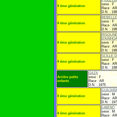
PIUBELD
sexe : F
4 éme génération
Race : AR
D.N. : 19
REBELLE
sexe : F
4 éme génération
Race : AR
D.N. : 19
RISOLIN
D'AINHO
4 éme génération
sexe : F
Race : AR
D.N. : 19
SCILLE D
sexe : F
4 éme génération
Race : AR
D.N. : 19
GAZA
Arrière petits
sexe : F
enfants
Race : AR
D.N. : 1975
GUAJAR
sexe : M
4 éme génération
Race : AR
D.N. : 19
LIMENO
sexe : M
4 éme génération
Race : AR