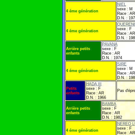
NIEL
sexe : M
4 éme génération
Race : AR
D.N. : 19
QUEREN
sexe : F
4 éme génération
Race : AR
D.N. : 19
PAVANA
Arrière petits
sexe : F
enfants
Race : AR
D.N. : 1974
SIRE
sexe : M
4 éme génération
Race : AR
D.N. : 19
HADA III
Petits
sexe : F
Pas d'épr
enfants
Race : AR
D.N. : 1966
BAMBA
Arrière petits
sexe : F
enfants
Race : AR
D.N. : 1982
NEREO L
sexe : F
4 éme génération
Race : AR