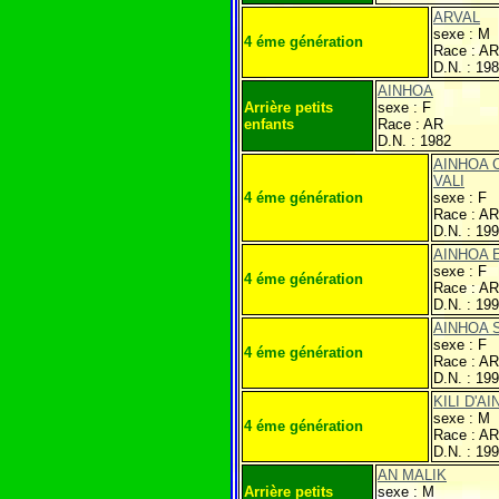
ARVAL
sexe : M
4 éme génération
Race : AR
D.N. : 19
AINHOA
Arrière petits
sexe : F
enfants
Race : AR
D.N. : 1982
AINHOA 
VALI
4 éme génération
sexe : F
Race : AR
D.N. : 19
AINHOA 
sexe : F
4 éme génération
Race : AR
D.N. : 19
AINHOA 
sexe : F
4 éme génération
Race : AR
D.N. : 19
KILI D'A
sexe : M
4 éme génération
Race : AR
D.N. : 19
AN MALIK
Arrière petits
sexe : M