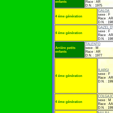
enfants
Race : AR
D.N. : 1975
GALOA
sexe : F
4 éme génération
Race : AR
D.N. : 19
GAZEL D
sexe : F
4 éme génération
Race : AR
D.N. : 19
TALENTO
Arrière petits
sexe : M
enfants
Race : AR
D.N. : 1977
ILARGI
sexe : F
4 éme génération
Race : AR
D.N. : 19
COLGAJ
sexe : M
4 éme génération
Race : AA
D.N. : 19
MALBA