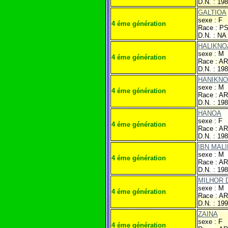
D.N. : 19
GALTIOA
sexe : F
4 éme génération
Race : P
D.N. : NA
HALIKNO
sexe : M
4 éme génération
Race : AR
D.N. : 19
HANIKN
sexe : M
4 éme génération
Race : AR
D.N. : 19
HANOA
sexe : F
4 éme génération
Race : AR
D.N. : 19
IBN MALI
sexe : M
4 éme génération
Race : AR
D.N. : 19
MILHOR 
sexe : M
4 éme génération
Race : AR
D.N. : 19
ZAINA
sexe : F
4 éme génération