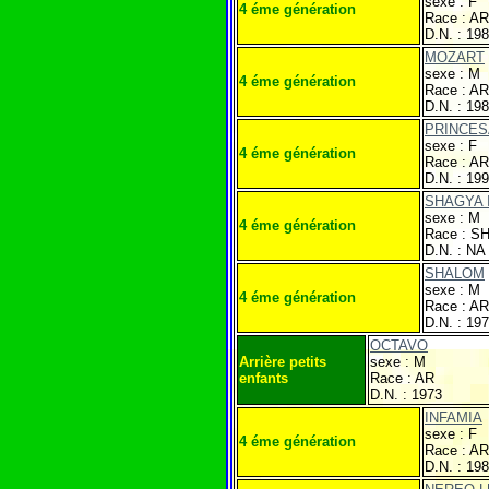
sexe : F
4 éme génération
Race : AR
D.N. : 19
MOZART
sexe : M
4 éme génération
Race : AR
D.N. : 19
PRINCES
sexe : F
4 éme génération
Race : AR
D.N. : 19
SHAGYA 
sexe : M
4 éme génération
Race : S
D.N. : NA
SHALOM
sexe : M
4 éme génération
Race : AR
D.N. : 19
OCTAVO
Arrière petits
sexe : M
enfants
Race : AR
D.N. : 1973
INFAMIA
sexe : F
4 éme génération
Race : AR
D.N. : 19