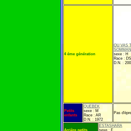
OU VAS 
SOMMAN
4 éme génération
sexe : H
Race : D
D.N. : 20
QUEBEK
Petits
sexe : M
Pas d'épr
enfants
Race : AR
D.N. : 1972
ESTASHARA
Arrière petits
sexe : F