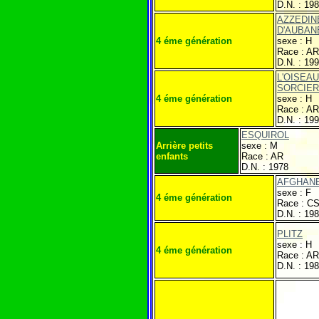
D.N. : 19
AZZEDIN
D'AUBAN
4 éme génération
sexe : H
Race : AR
D.N. : 19
L'OISEAU
SORCIER
4 éme génération
sexe : H
Race : AR
D.N. : 19
ESQUIROL
Arrière petits
sexe : M
enfants
Race : AR
D.N. : 1978
AFGHANE 
sexe : F
4 éme génération
Race : C
D.N. : 19
PLITZ
sexe : H
4 éme génération
Race : AR
D.N. : 19