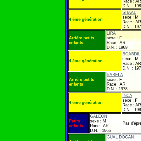
Race : AR
D.N. : 19
SHAAL
sexe : M
4 éme génération
Race : AR
D.N. : 19
LIRA
Arrière petits
sexe : F
enfants
Race : AR
D.N. : 1969
BOABDIL
sexe : M
4 éme génération
Race : AR
D.N. : 19
RABELA
Arrière petits
sexe : F
enfants
Race : AR
D.N. : 1978
INCA
sexe : F
4 éme génération
Race : AR
D.N. : 19
GALEON
Petits
sexe : M
Pas d'épr
enfants
Race : AR
D.N. : 1965
GUAL DOGAN