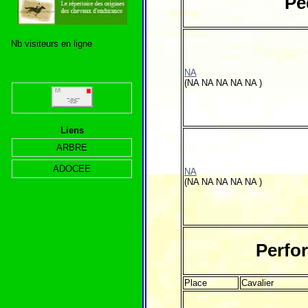
Pé
Nb visiteurs en ligne
NA
(NA NA NA NA NA )
Liens
ARBRE
ADOCEE
NA
(NA NA NA NA NA )
Perfor
Place
Cavalier