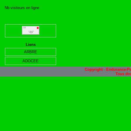
Nb visiteurs en ligne
Liens
ARBRE
ADOCEE
Copyright - Endurance-Pe
Tous dro